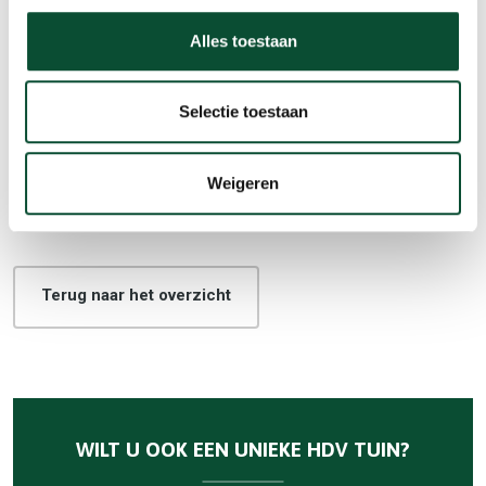
planten met de opname van water en voedingsstoffen.
Alles toestaan
Heeft u hulp nodig bij de aanleg of het onderhoud van uw tuin?
We staan tijdens deze zomer ook graag voor u klaar.
Selectie toestaan
Direct tuinadvies aanvragen
Weigeren
Terug naar het overzicht
WILT U OOK EEN UNIEKE HDV TUIN?