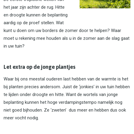
het jaar zijn achter de rug. Hitte
en droogte kunnen de beplanting
aardig op de proef stellen. Wat
kunt u doen om uw borders de zomer door te helpen? Waar
moet u rekening mee houden als u in de zomer aan de slag gaat
in uw tuin?
Let extra op de jonge plantjes
Waar bij ons meestal ouderen last hebben van de warmte is het
bij planten precies andersom. Juist de ‘jonkies’ in uw tuin hebben
te lijden onder droogte en hitte. Want de wortels van jonge
beplanting kunnen het hoge verdampingstempo namelijk nog
niet goed bijhouden. Ze ‘zweten’ dus meer en hebben dus ook
meer vocht nodig.