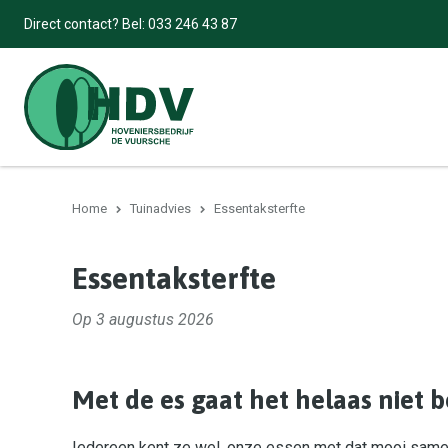
Direct contact? Bel:
033 246 43 87
Home
Tuinadvies
Essentaksterfte
Essentaksterfte
Op 3 augustus 2026
Met de es gaat het helaas niet 
Iedereen kent ze wel, onze essen met dat mooi sam