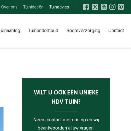
Over ons
Tuinideeën
Tuinadvies
Tuinaanleg
Tuinonderhoud
Boomverzorging
Contact
WILT U OOK EEN UNIEKE
HDV TUIN?
Neem contact met ons op en wij
beantwoorden al uw vragen.