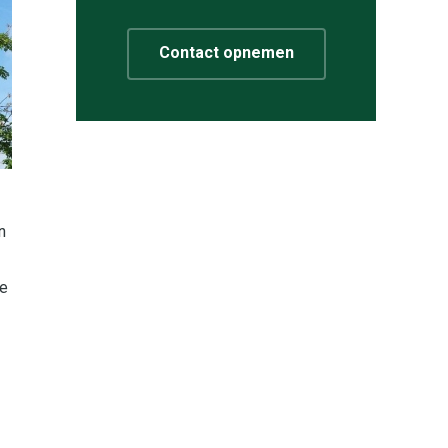
Contact opnemen
n
de