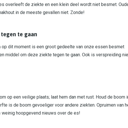
 es overleeft de ziekte en een klein deel wordt niet besmet. Oud
khout in de meeste gevallen niet. Zonde!
 tegen te gaan
n op dit moment is een groot gedeelte van onze essen besmet
n middel om deze ziekte tegen te gaan. Ook is verspreiding nie
om op een veilige plaats; laat hem dan met rust. Houd de boom i
rfte is de boom gevoeliger voor andere ziekten. Opruimen van h
as weinig hoopgevend nieuws over de es!