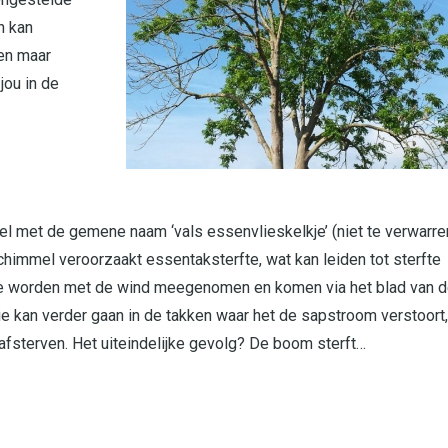
n kan
nen maar
jou in de
l met de gemene naam ‘vals essenvlieskelkje’ (niet te verwarre
himmel veroorzaakt essentaksterfte, wat kan leiden tot sterfte
je worden met de wind meegenomen en komen via het blad van 
tie kan verder gaan in de takken waar het de sapstroom verstoort,
 afsterven. Het uiteindelijke gevolg? De boom sterft…