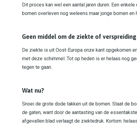
Dit proces kan wel een aantal jaren duren. Een enkele
bomen overleven nog weleens maar jonge bomen en ha
Geen middel om de ziekte of verspreiding
De ziekte is uit Oost-Europa onze kant opgekomen e
met deze schimmel. Tot op heden is er helaas nog gee
tegen te gaan.
Wat nu?
Snoei de grote dode takken uit de bomen. Staat de bo
de gaten, want door de aantasting van de essentakste
afgevallen blad verlaagt de ziektedruk. Kortom: hela