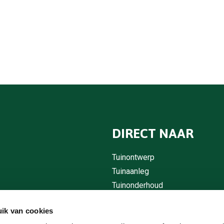
DIRECT NAAR
Tuinontwerp
Tuinaanleg
Tuinonderhoud
Boomverzorging
ik van cookies
Contact