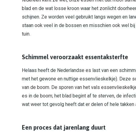
blad en de wat losse kroon waar het zonlicht doorhee
schijnen. Ze worden veel gebruikt langs wegen en la
staan ook veel in de bossen en misschien ook wel bij 
tuin.
Schimmel veroorzaakt essentaksterfte
Helaas heeft de Nederlandse es last van een schimme
met het gewone en nuttige essenvlieskelkje). Deze sc
van de boom. De sporen van het vals essenvlieskelk
es in de boom; het blad begint af te sterven, de infec
wat weer tot gevolg heeft dat er delen of hele takken
Een proces dat jarenlang duurt