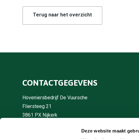
Terug naar het overzicht
CONTACTGEGEVENS
Hoveniersbedrijf De Vuursche
Fliersteeg 21
3861 PX Nijkerk
Deze website maakt gebru
033 246 43 87