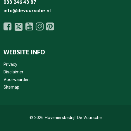
033 246 43 87
info@devuursche.nl
WEBSITE INFO
Privacy
Disclaimer
Voorwaarden
Sitemap
© 2026 Hoveniersbedrijf De Vuursche