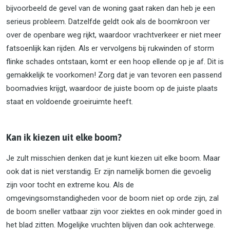
bijvoorbeeld de gevel van de woning gaat raken dan heb je een
serieus probleem. Datzelfde geldt ook als de boomkroon ver
over de openbare weg rijkt, waardoor vrachtverkeer er niet meer
fatsoenlijk kan rijden. Als er vervolgens bij rukwinden of storm
flinke schades ontstaan, komt er een hoop ellende op je af. Dit is
gemakkelijk te voorkomen! Zorg dat je van tevoren een passend
boomadvies krijgt, waardoor de juiste boom op de juiste plaats
staat en voldoende groeiruimte heeft.
Kan ik kiezen uit elke boom?
Je zult misschien denken dat je kunt kiezen uit elke boom. Maar
ook dat is niet verstandig. Er zijn namelijk bomen die gevoelig
zijn voor tocht en extreme kou. Als de
omgevingsomstandigheden voor de boom niet op orde zijn, zal
de boom sneller vatbaar zijn voor ziektes en ook minder goed in
het blad zitten. Mogelijke vruchten blijven dan ook achterwege.