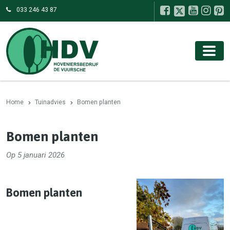
033 246 43 87
Home
Tuinadvies
Bomen planten
Bomen planten
Op 5 januari 2026
Bomen planten