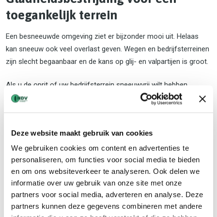
toegankelijk terrein
Een besneeuwde omgeving ziet er bijzonder mooi uit. Helaas
kan sneeuw ook veel overlast geven. Wegen en bedrijfsterreinen
zijn slecht begaanbaar en de kans op glij- en valpartijen is groot.
Als u de oprit of uw bedrijfsterrein sneeuwvrij wilt hebben,
schakel dan onze expertise in. Met ons team en materieel
zorgen we ervoor dat de onveilige gebieden weer snel
sneeuwvrij zijn.
Deze website maakt gebruik van cookies
We gebruiken cookies om content en advertenties te
personaliseren, om functies voor social media te bieden
en om ons websiteverkeer te analyseren. Ook delen we
informatie over uw gebruik van onze site met onze
partners voor social media, adverteren en analyse. Deze
partners kunnen deze gegevens combineren met andere