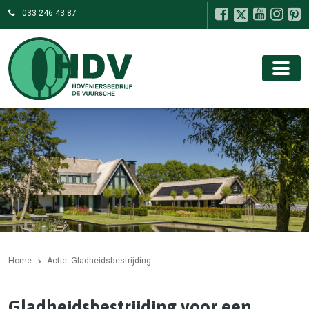
033 246 43 87
Home
Actie: Gladheidsbestrijding
Gladheidsbestrijding voor een