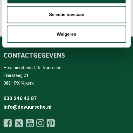
Contact opnemen
Selectie toestaan
Weigeren
CONTACTGEGEVENS
Hoveniersbedrijf De Vuursche
Fliersteeg 21
3861 PX Nijkerk
033 246 43 87
info@devuursche.nl